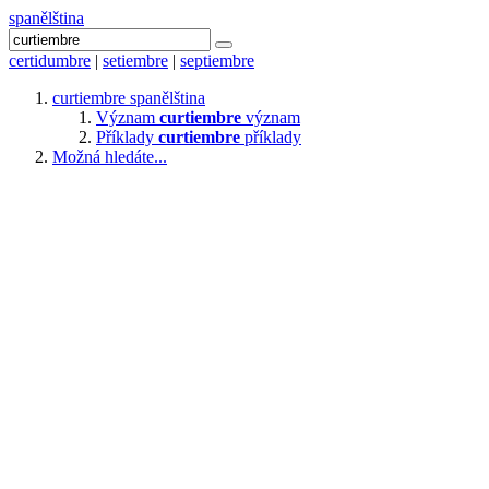
spanělština
certidumbre
|
setiembre
|
septiembre
curtiembre
spanělština
Význam
curtiembre
význam
Příklady
curtiembre
příklady
Možná hledáte...