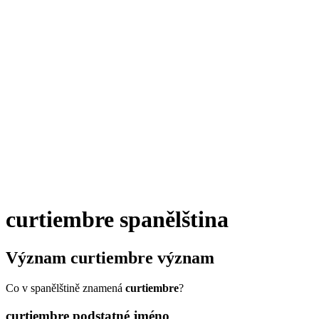
curtiembre
spanělština
Význam
curtiembre
význam
Co v spanělštině znamená
curtiembre
?
curtiembre
podstatné jméno