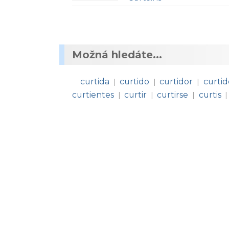
Možná hledáte...
curtida
curtido
curtidor
curtid
|
|
|
curtientes
curtir
curtirse
curtis
|
|
|
|