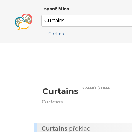
spanělština
Cortina
SPANĚLŠTINA
Curtains
Curtains
Curtains
překlad