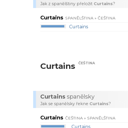
Jak z spanělštiny přeložit
Curtains
?
Curtains
SPANĚLŠTINA » ČEŠTINA
Curtains
ČEŠTINA
Curtains
Curtains
spanělsky
Jak se spanělsky řekne
Curtains
?
Curtains
ČEŠTINA » SPANĚLŠTINA
Curtains