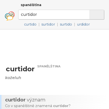
spanělština
curtido
|
surtidor
|
surtido
|
urdidor
SPANĚLŠTINA
curtidor
koželuh
curtidor
význam
Co v spanělštině znamená
curtidor
?