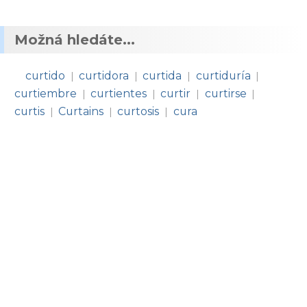
Možná hledáte...
curtido
curtidora
curtida
curtiduría
|
|
|
|
curtiembre
curtientes
curtir
curtirse
|
|
|
|
curtis
Curtains
curtosis
cura
|
|
|