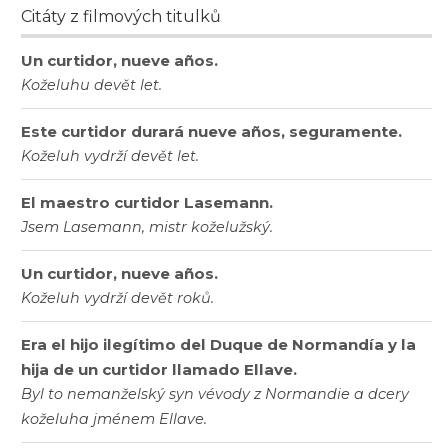
Citáty z filmových titulků
Un curtidor, nueve años.
Koželuhu devět let.
Este curtidor durará nueve años, seguramente.
Koželuh vydrží devět let.
El maestro curtidor Lasemann.
Jsem Lasemann, mistr koželužský.
Un curtidor, nueve años.
Koželuh vydrží devět roků.
Era el hijo ilegítimo del Duque de Normandía y la
hija de un curtidor llamado Ellave.
Byl to nemanželský syn vévody z Normandie a dcery
koželuha jménem Ellave.