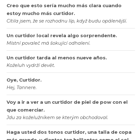
Creo que esto sería mucho más clara cuando
estoy mucho más curtidor.
Cítila jsem, že se rozhodnu líp, když budu opálenější.
Un curtidor local revela algo sorprendente.
Místní povaleč má šokující odhalení.
Un curtidor tarda al menos nueve años.
Koželuh vydrží devět.
Oye, Curtidor.
Hej, Tannere.
Voy a ir a ver a un curtidor de piel de pow con el
que comerciar.
Jdu za koželužníkem se kterým obchodoval.
Haga usted dos tonos curtidor, una talla de copa
más grande, y dientes tan brillantes como el sol.