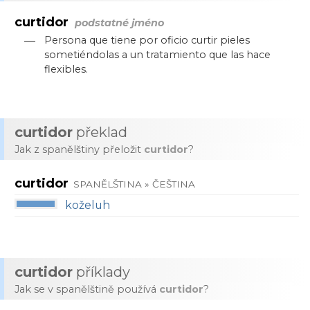
curtidor
podstatné jméno
—
Persona que tiene por oficio curtir pieles
sometiéndolas a un tratamiento que las hace
flexibles.
curtidor
překlad
Jak z spanělštiny přeložit
curtidor
?
curtidor
SPANĚLŠTINA » ČEŠTINA
koželuh
curtidor
příklady
Jak se v spanělštině používá
curtidor
?