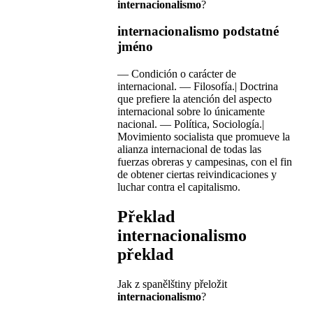
internacionalismo
?
internacionalismo
podstatné
jméno
—
Condición o carácter de
internacional.
—
Filosofía.| Doctrina
que prefiere la atención del aspecto
internacional sobre lo únicamente
nacional.
—
Política, Sociología.|
Movimiento socialista que promueve la
alianza internacional de todas las
fuerzas obreras y campesinas, con el fin
de obtener ciertas reivindicaciones y
luchar contra el capitalismo.
Překlad
internacionalismo
překlad
Jak z spanělštiny přeložit
internacionalismo
?