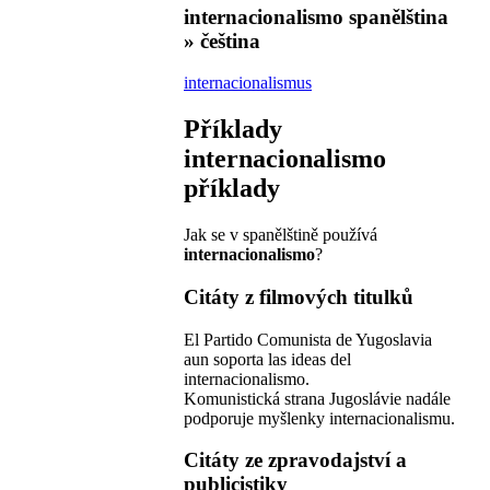
internacionalismo
spanělština
» čeština
internacionalismus
Příklady
internacionalismo
příklady
Jak se v spanělštině používá
internacionalismo
?
Citáty z filmových titulků
El Partido Comunista de Yugoslavia
aun soporta las ideas del
internacionalismo.
Komunistická strana Jugoslávie nadále
podporuje myšlenky internacionalismu.
Citáty ze zpravodajství a
publicistiky