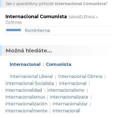
Jak z spanělštiny přeložit
Internacional Comunista
?
Internacional Comunista
SPANĚLŠTINA »
ČEŠTINA
Kominterna
Možná hledáte...
Internacional
Comunista
|
Internacional Liberal
Internacional Obrera
|
|
Internacional Socialista
internacional
|
|
internacionalidad
internacionalismo
|
|
internacionalismus
internacionalizace
|
|
internacionalización
internacionalizar
|
|
internacionalmente
internacionál
|