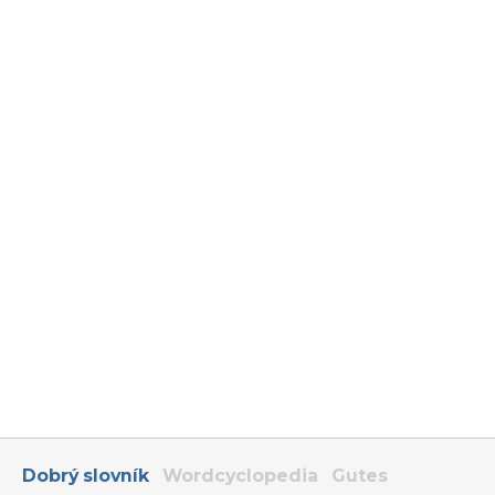
Dobrý slovník
Wordcyclopedia
Gutes