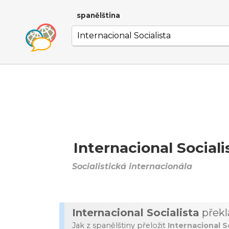
spanělština
Internacional Sociali
Socialistická internacionála
Internacional Socialista
překl
Jak z spanělštiny přeložit
Internacional S