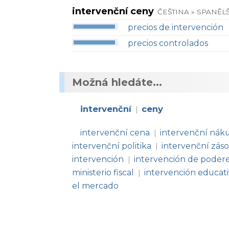
intervenční ceny
ČEŠTINA » SPANĚL
precios de intervención
precios controlados
Možná hledáte...
intervenční
ceny
|
intervenční cena
intervenční nák
|
intervenční politika
intervenční zás
|
intervención
intervención de podere
|
ministerio fiscal
intervención educat
|
el mercado