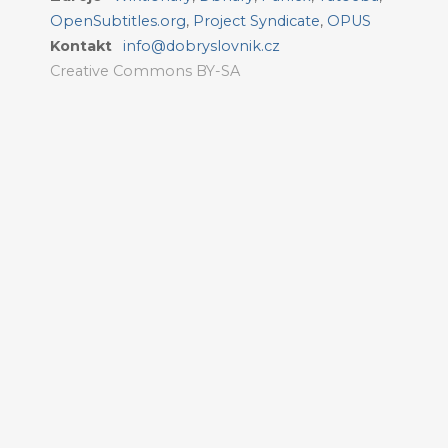
OpenSubtitles.org
,
Project Syndicate
,
OPUS
Kontakt
info@dobryslovnik.cz
Creative Commons BY-SA