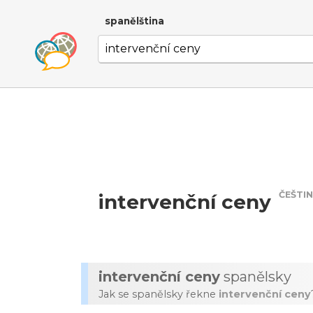
spanělština
ČEŠTI
intervenční ceny
intervenční ceny
spanělsky
Jak se spanělsky řekne
intervenční ceny