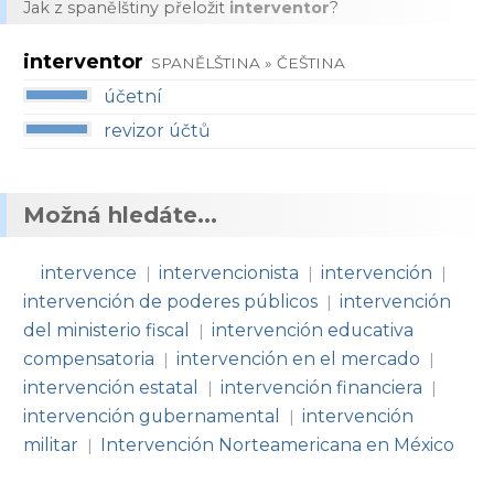
Jak z spanělštiny přeložit
interventor
?
interventor
SPANĚLŠTINA » ČEŠTINA
účetní
revizor účtů
Možná hledáte...
intervence
intervencionista
intervención
|
|
|
intervención de poderes públicos
intervención
|
del ministerio fiscal
intervención educativa
|
compensatoria
intervención en el mercado
|
|
intervención estatal
intervención financiera
|
|
intervención gubernamental
intervención
|
militar
Intervención Norteamericana en México
|