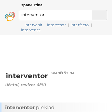
spanělština
intervenir
|
intercesor
|
interfecto
|
intervence
SPANĚLŠTINA
interventor
účetní, revizor účtů
interventor
překlad