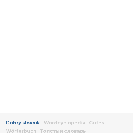
Dobrý slovník
Wordcyclopedia
Gutes
Wörterbuch
Толстый словарь