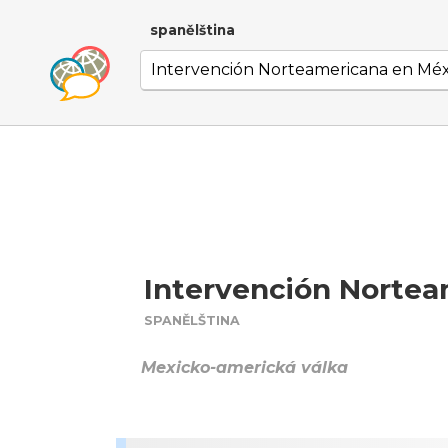
spanělština
Intervención Nortea
SPANĚLŠTINA
Mexicko-americká válka