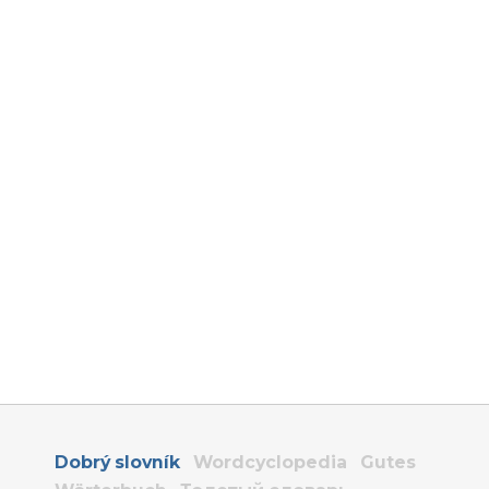
Dobrý slovník
Wordcyclopedia
Gutes