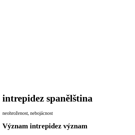
intrepidez
spanělština
neohroženost, nebojácnost
Význam
intrepidez
význam