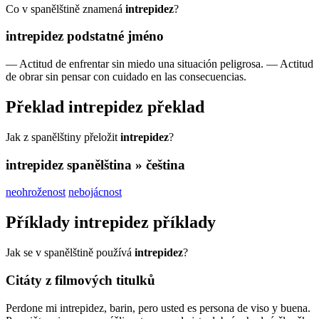
Co v spanělštině znamená
intrepidez
?
intrepidez
podstatné jméno
—
Actitud de enfrentar sin miedo una situación peligrosa.
—
Actitud
de obrar sin pensar con cuidado en las consecuencias.
Překlad
intrepidez
překlad
Jak z spanělštiny přeložit
intrepidez
?
intrepidez
spanělština » čeština
neohroženost
nebojácnost
Příklady
intrepidez
příklady
Jak se v spanělštině používá
intrepidez
?
Citáty z filmových titulků
Perdone mi intrepidez, barin, pero usted es persona de viso y buena.