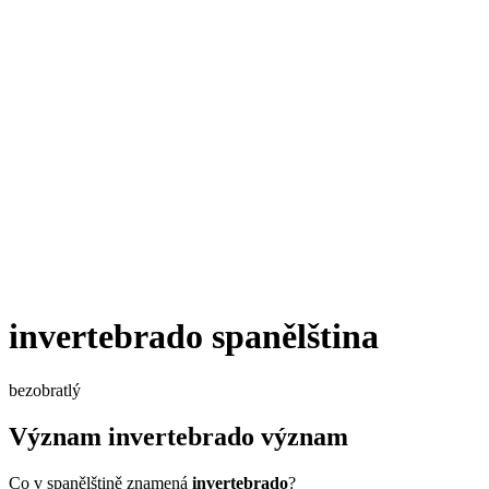
invertebrado
spanělština
bezobratlý
Význam
invertebrado
význam
Co v spanělštině znamená
invertebrado
?