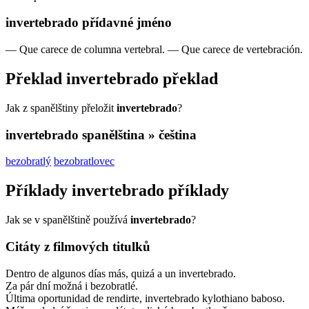
invertebrado
přídavné jméno
—
Que carece de columna vertebral.
—
Que carece de vertebración.
Překlad
invertebrado
překlad
Jak z spanělštiny přeložit
invertebrado
?
invertebrado
spanělština » čeština
bezobratlý
bezobratlovec
Příklady
invertebrado
příklady
Jak se v spanělštině používá
invertebrado
?
Citáty z filmových titulků
Dentro de algunos días más, quizá a un invertebrado.
Za pár dní možná i bezobratlé.
Última oportunidad de rendirte, invertebrado kylothiano baboso.