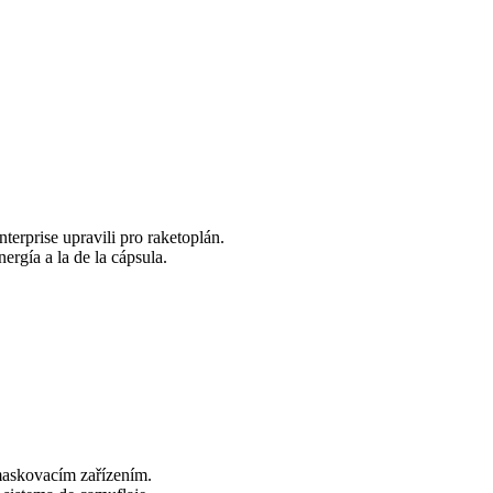
terprise upravili pro raketoplán.
ergía a la de la cápsula.
 maskovacím zařízením.