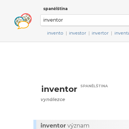
spanělština
invento
|
investor
|
invertor
|
invent
SPANĚLŠTINA
inventor
vynálezce
inventor
význam