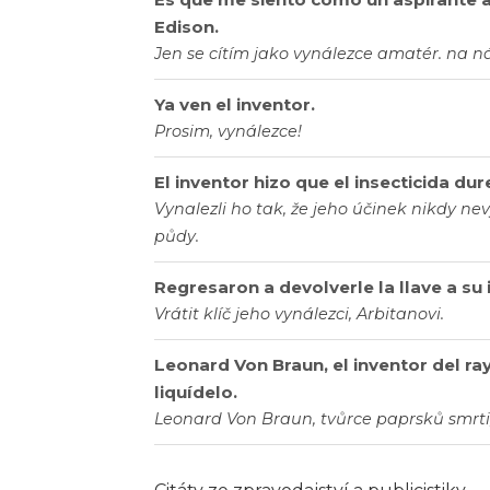
Edison.
Jen se cítím jako vynálezce amatér. na ná
Ya ven el inventor.
Prosim, vynálezce!
El inventor hizo que el insecticida du
Vynalezli ho tak, že jeho účinek nikdy ne
půdy.
Regresaron a devolverle la llave a su 
Vrátit klíč jeho vynálezci, Arbitanovi.
Leonard Von Braun, el inventor del ray
liquídelo.
Leonard Von Braun, tvůrce paprsků smrti,