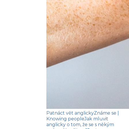
Patnáct vět anglicky
Známe se
|
Knowing people
Jak mluvit
anglicky o tom, že se s někým