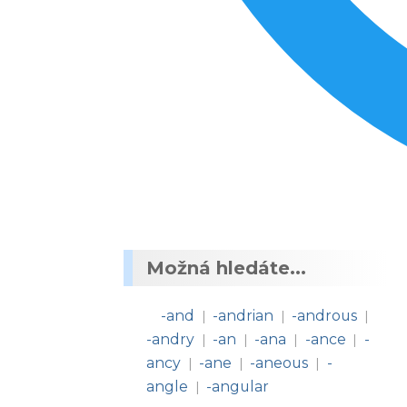
Možná hledáte...
-and
-andrian
-androus
|
|
|
-andry
-an
-ana
-ance
-
|
|
|
|
ancy
-ane
-aneous
-
|
|
|
angle
-angular
|