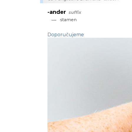
-ander
suffix
—
stamen
Doporučujeme