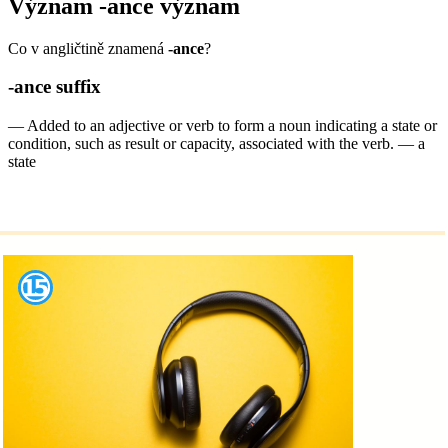
Význam
-ance
význam
Co v angličtině znamená
-ance
?
-ance
suffix
—
Added to an adjective or verb to form a noun indicating a state or
condition, such as result or capacity, associated with the verb.
—
a
state