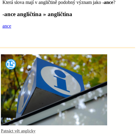
Která slova mají v angličtině podobný význam jako
-ance
?
-ance
angličtina » angličtina
ance
Patnáct vět anglicky