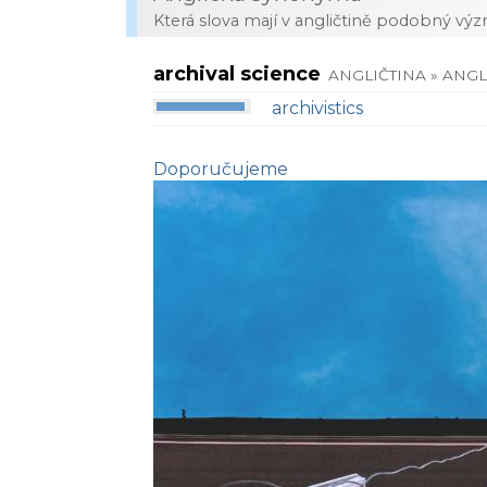
Která slova mají v angličtině podobný vý
archival science
ANGLIČTINA » ANGL
archivistics
Doporučujeme