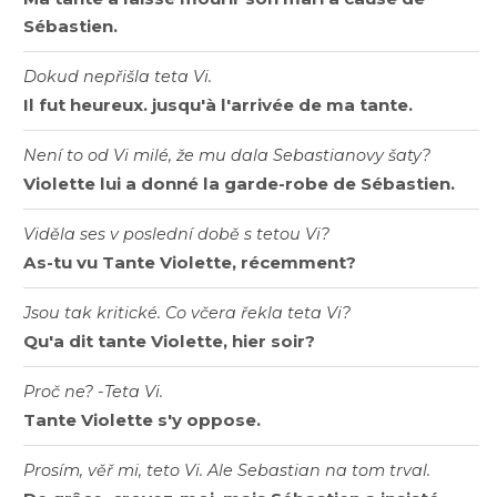
Sébastien.
Dokud nepřišla teta Vi.
Il fut heureux. jusqu'à l'arrivée de ma tante.
Není to od Vi milé, že mu dala Sebastianovy šaty?
Violette lui a donné la garde-robe de Sébastien.
Viděla ses v poslední době s tetou Vi?
As-tu vu Tante Violette, récemment?
Jsou tak kritické. Co včera řekla teta Vi?
Qu'a dit tante Violette, hier soir?
Proč ne? -Teta Vi.
Tante Violette s'y oppose.
Prosím, věř mi, teto Vi. Ale Sebastian na tom trval.