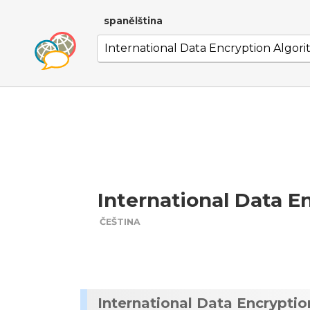
spanělština
International Data E
ČEŠTINA
International Data Encrypti