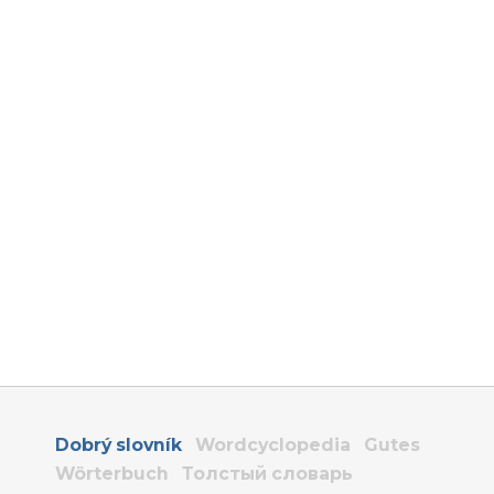
Dobrý slovník
Wordcyclopedia
Gutes
Wörterbuch
Толстый словарь