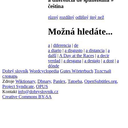
čeština
různý
rozdílný
odlišný
jiný než
Možná hledáte...
a
|
diferencia
|
de
a diario
|
a disgusto
|
a distancia
|
a
další
|
A Day at the Races
|
a decir
verdad
|
a desgana
|
a destajo
|
a dost
|
a
dónde
Dobrý slovník
Wordcyclopedia
Gutes Wörterbuch
Толстый
словарь
Zdroje
Wiktionary
,
Dbnary
,
Panlex
,
Tatoeba
,
OpenSubtitles.org
,
Project Syndicate
,
OPUS
Kontakt
info@dobryslovnik.cz
Creative Commons BY-SA