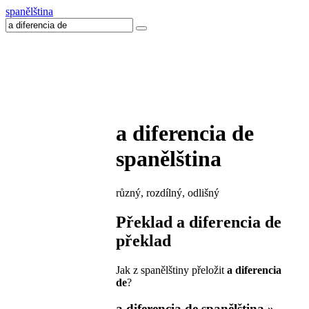
spanělština
a diferencia de
spanělština
různý, rozdílný, odlišný
Překlad
a diferencia de
překlad
Jak z spanělštiny přeložit
a diferencia
de
?
a diferencia de
spanělština »