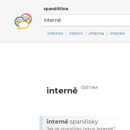
spanělština
interno
|
interní
|
interna
|
interés
ČEŠTINA
interně
interně
spanělsky
Jak se spanělsky řekne
interně
?