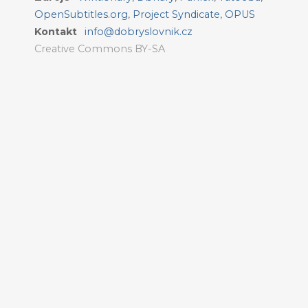
OpenSubtitles.org
,
Project Syndicate
,
OPUS
Kontakt
info@dobryslovnik.cz
Creative Commons BY-SA