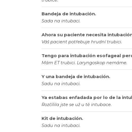
trubice.
Bandeja de intubación.
Sada na intubaci.
Ahora su paciente necesita intubación
Váš pacient potřebuje hrudní trubici.
Tengo para intubación esofageal pero
Mám ET trubici. Laryngoskop nemáme.
Y una bandeja de intubación.
Sadu na intubaci.
Ya estabas enfadada por lo de la intu
Rozčílila jste se už u tě intubace.
Kit de intubación.
Sadu na intubaci.