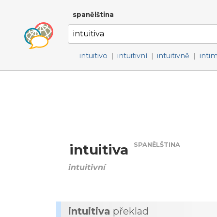
spanělština
intuitivo
|
intuitivní
|
intuitivně
|
intim
SPANĚLŠTINA
intuitiva
intuitivní
intuitiva
překlad