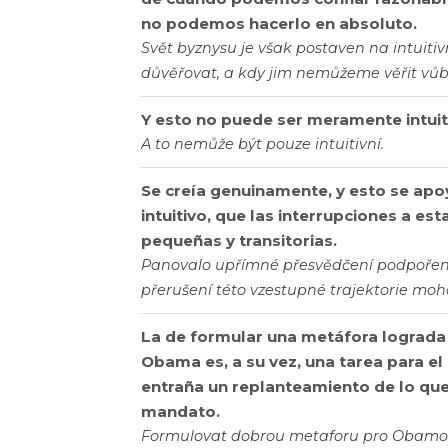
no podemos hacerlo en absoluto.
Svět byznysu je však postaven na intuit
důvěřovat, a kdy jim nemůžeme věřit vůb
Y esto no puede ser meramente intuit
A to nemůže být pouze intuitivní.
Se creía genuinamente, y esto se ap
intuitivo, que las interrupciones a es
pequeñas y transitorias.
Panovalo upřímné přesvědčení podpořené
přerušení této vzestupné trajektorie mo
La de formular una metáfora lograd
Obama es, a su vez, una tarea para el
entraña un replanteamiento de lo qu
mandato.
Formulovat dobrou metaforu pro Obamov