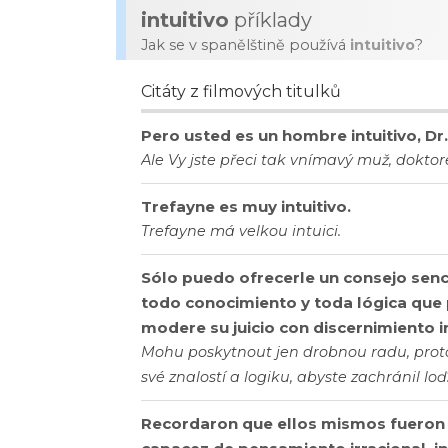
intuitivo
příklady
Jak se v spanělštině používá
intuitivo
?
Citáty z filmových titulků
Pero usted es un hombre intuitivo, Dr
Ale Vy jste přeci tak vnímavý muž, dokto
Trefayne es muy intuitivo.
Trefayne má velkou intuici.
Sólo puedo ofrecerle un consejo sencil
todo conocimiento y toda lógica que 
modere su juicio con discernimiento in
Mohu poskytnout jen drobnou radu, protož
své znalostí a logiku, abyste zachránil loď
Recordaron que ellos mismos fueron c