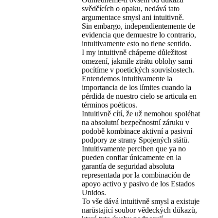
svědčících o opaku, nedává tato
argumentace smysl ani intuitivně.
Sin embargo, independientemente de
evidencia que demuestre lo contrario,
intuitivamente esto no tiene sentido.
I my intuitivně chápeme důležitost
omezení, jakmile ztrátu oblohy sami
pocítíme v poetických souvislostech.
Entendemos intuitivamente la
importancia de los límites cuando la
pérdida de nuestro cielo se articula en
términos poéticos.
Intuitivně cítí, že už nemohou spoléhat
na absolutní bezpečnostní záruku v
podobě kombinace aktivní a pasivní
podpory ze strany Spojených států.
Intuitivamente perciben que ya no
pueden confiar únicamente en la
garantía de seguridad absoluta
representada por la combinación de
apoyo activo y pasivo de los Estados
Unidos.
To vše dává intuitivně smysl a existuje
narůstající soubor vědeckých důkazů,