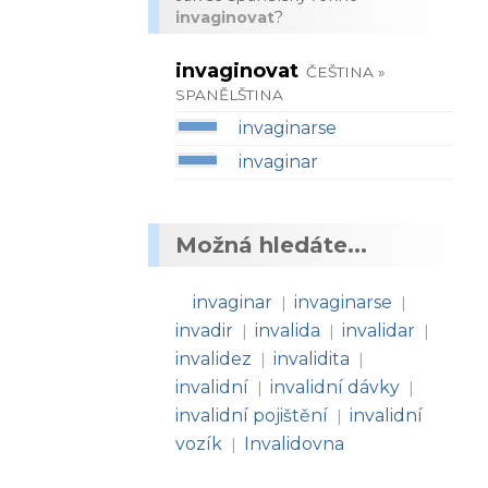
invaginovat
?
invaginovat
ČEŠTINA »
SPANĚLŠTINA
invaginarse
invaginar
Možná hledáte...
invaginar
invaginarse
|
|
invadir
invalida
invalidar
|
|
|
invalidez
invalidita
|
|
invalidní
invalidní dávky
|
|
invalidní pojištění
invalidní
|
vozík
Invalidovna
|