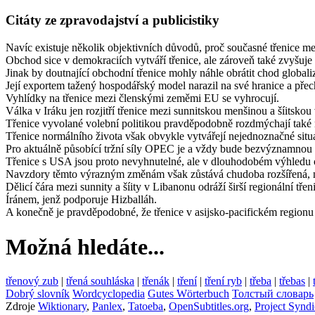
Citáty ze zpravodajství a publicistiky
Navíc existuje několik objektivních důvodů, proč současné třenice
Obchod sice v demokraciích vytváří třenice, ale zároveň také zvyšuje 
Jinak by doutnající obchodní třenice mohly náhle obrátit chod globa
Její exportem tažený hospodářský model narazil na své hranice a přech
Vyhlídky na třenice mezi členskými zeměmi EU se vyhrocují.
Válka v Iráku jen rozjitří třenice mezi sunnitskou menšinou a šíitskou 
Třenice vyvolané volební politikou pravděpodobně rozdmýchají také ne
Třenice normálního života však obvykle vytvářejí nejednoznačné situa
Pro aktuálně působící tržní síly OPEC je a vždy bude bezvýznamnou o
Třenice s USA jsou proto nevyhnutelné, ale v dlouhodobém výhledu o
Navzdory těmto výrazným změnám však zůstává chudoba rozšířená, ner
Dělicí čára mezi sunnity a šíity v Libanonu odráží širší regionální t
Íránem, jenž podporuje Hizballáh.
A konečně je pravděpodobné, že třenice v asijsko-pacifickém regionu
Možná hledáte...
třenový zub
|
třená souhláska
|
třenák
|
tření
|
tření ryb
|
třeba
|
třebas
|
Dobrý slovník
Wordcyclopedia
Gutes Wörterbuch
Толстый словарь
Zdroje
Wiktionary
,
Panlex
,
Tatoeba
,
OpenSubtitles.org
,
Project Syndi