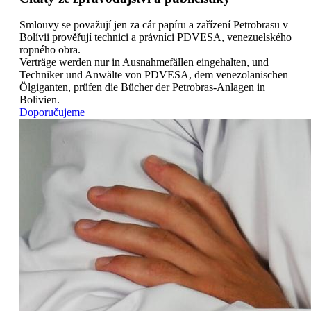
Smlouvy se považují jen za cár papíru a zařízení Petrobrasu v
Bolívii prověřují technici a právníci PDVESA, venezuelského
ropného obra.
Verträge werden nur in Ausnahmefällen eingehalten, und
Techniker und Anwälte von PDVESA, dem venezolanischen
Ölgiganten, prüfen die Bücher der Petrobras-Anlagen in
Bolivien.
Doporučujeme