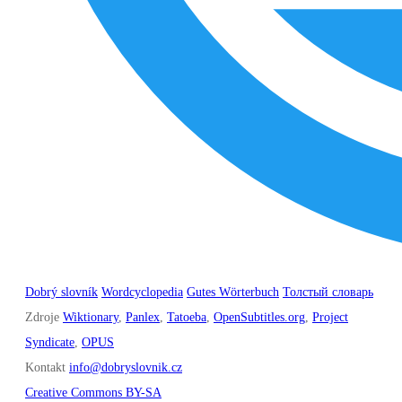
Dobrý slovník
Wordcyclopedia
Gutes Wörterbuch
Толстый словарь
Zdroje
Wiktionary
,
Panlex
,
Tatoeba
,
OpenSubtitles.org
,
Project
Syndicate
,
OPUS
Kontakt
info@dobryslovnik.cz
Creative Commons BY-SA