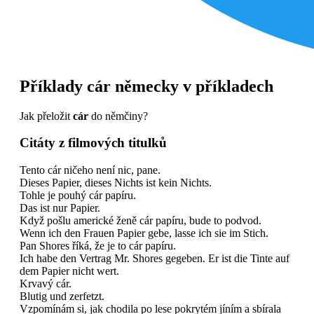
Příklady
cár
německy v příkladech
Jak přeložit
cár
do němčiny?
Citáty z filmových titulků
Tento cár ničeho není nic, pane.
Dieses Papier, dieses Nichts ist kein Nichts.
Tohle je pouhý cár papíru.
Das ist nur Papier.
Když pošlu americké ženě cár papíru, bude to podvod.
Wenn ich den Frauen Papier gebe, lasse ich sie im Stich.
Pan Shores říká, že je to cár papíru.
Ich habe den Vertrag Mr. Shores gegeben. Er ist die Tinte auf
dem Papier nicht wert.
Krvavý cár.
Blutig und zerfetzt.
Vzpomínám si, jak chodila po lese pokrytém jíním a sbírala