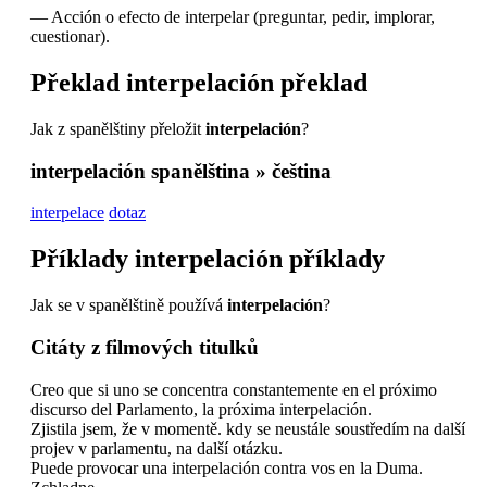
—
Acción o efecto de interpelar (preguntar, pedir, implorar,
cuestionar).
Překlad
interpelación
překlad
Jak z spanělštiny přeložit
interpelación
?
interpelación
spanělština » čeština
interpelace
dotaz
Příklady
interpelación
příklady
Jak se v spanělštině používá
interpelación
?
Citáty z filmových titulků
Creo que si uno se concentra constantemente en el próximo
discurso del Parlamento, la próxima interpelación.
Zjistila jsem, že v momentě. kdy se neustále soustředím na další
projev v parlamentu, na další otázku.
Puede provocar una interpelación contra vos en la Duma.