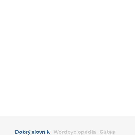
Dobrý slovník
Wordcyclopedia
Gutes