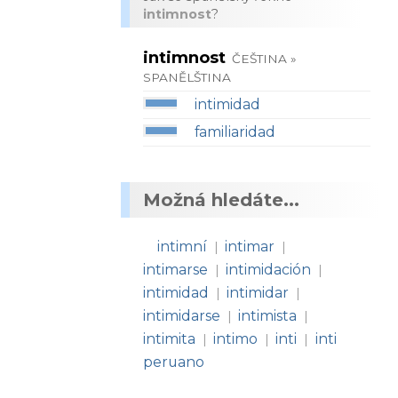
intimnost
?
intimnost
ČEŠTINA »
SPANĚLŠTINA
intimidad
familiaridad
Možná hledáte...
intimní
intimar
|
|
intimarse
intimidación
|
|
intimidad
intimidar
|
|
intimidarse
intimista
|
|
intimita
intimo
inti
inti
|
|
|
peruano