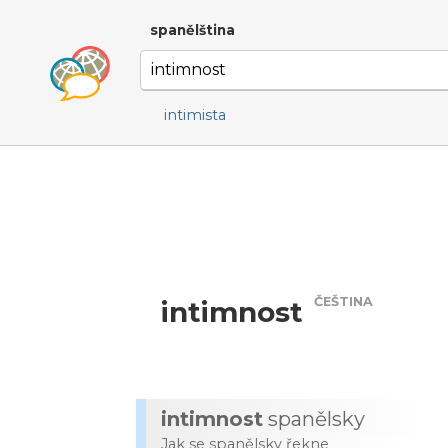
spanělština
intimista
ČEŠTINA
intimnost
intimnost
spanělsky
Jak se spanělsky řekne