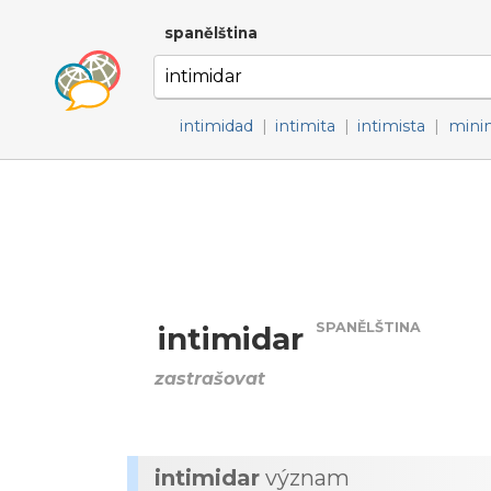
spanělština
intimidad
|
intimita
|
intimista
|
mini
SPANĚLŠTINA
intimidar
zastrašovat
intimidar
význam