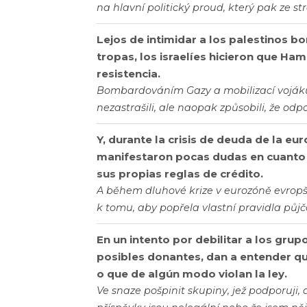
na hlavní politický proud, který pak ze str
Lejos de intimidar a los palestinos
tropas, los israelíes hicieron que Ha
resistencia.
Bombardováním Gazy a mobilizací vojáků 
nezastrašili, ale naopak způsobili, že od
Y, durante la crisis de deuda de la eu
manifestaron pocas dudas en cuanto 
sus propias reglas de crédito.
A během dluhové krize v eurozóně evropšt
k tomu, aby popřela vlastní pravidla půjč
En un intento por debilitar a los grup
posibles donantes, dan a entender qu
o que de algún modo violan la ley.
Ve snaze pošpinit skupiny, jež podporuji, 