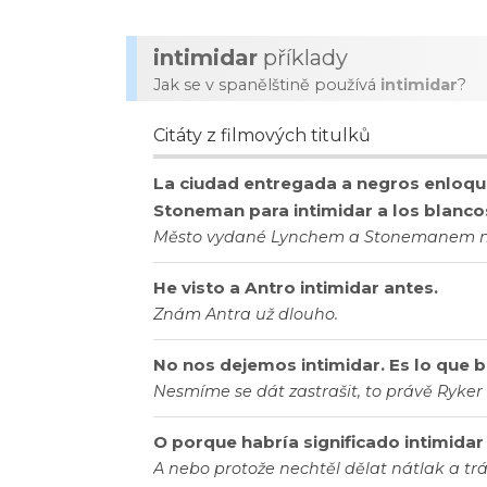
intimidar
příklady
Jak se v spanělštině používá
intimidar
?
Citáty z filmových titulků
La ciudad entregada a negros enloqu
Stoneman para intimidar a los blanco
Město vydané Lynchem a Stonemanem na ne
He visto a Antro intimidar antes.
Znám Antra už dlouho.
No nos dejemos intimidar. Es lo que b
Nesmíme se dát zastrašit, to právě Ryker
O porque habría significado intimidar
A nebo protože nechtěl dělat nátlak a t