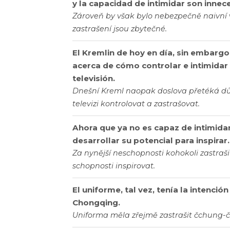
y la capacidad de intimidar son innec
Zároveň by však bylo nebezpečně naivní vě
zastrašení jsou zbytečné.
El Kremlin de hoy en día, sin embargo
acerca de cómo controlar e intimidar a
televisión.
Dnešní Kreml naopak doslova přetéká dům
televizi kontrolovat a zastrašovat.
Ahora que ya no es capaz de intimidar
desarrollar su potencial para inspirar.
Za nynější neschopnosti kohokoli zastraši
schopnosti inspirovat.
El uniforme, tal vez, tenía la intención
Chongqing.
Uniforma měla zřejmě zastrašit čchung-čc