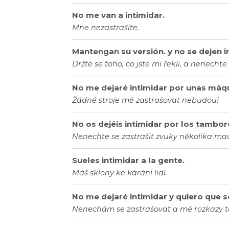
No me van a intimidar.
Mne nezastrašíte.
Mantengan su versión. y no se dejen in
Držte se toho, co jste mi řekli, a nenechte
No me dejaré intimidar por unas máq
Žádné stroje mě zastrašovat nebudou!
No os dejéis intimidar por los tambor
Nenechte se zastrašit zvuky několika m
Sueles intimidar a la gente.
Máš sklony ke kárání lidí.
No me dejaré intimidar y quiero que 
Nenechám se zastrašovat a mé rozkazy ta