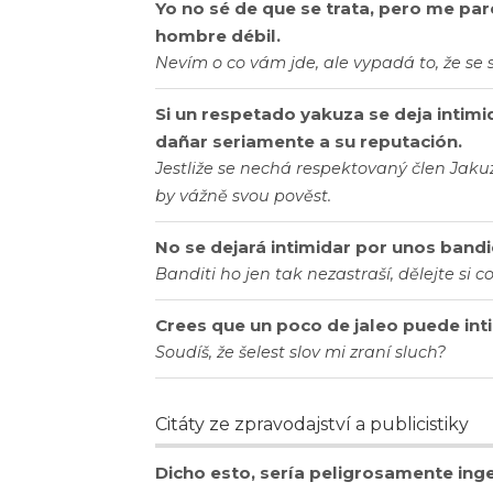
Yo no sé de que se trata, pero me par
hombre débil.
Nevím o co vám jde, ale vypadá to, že se
Si un respetado yakuza se deja intimi
dañar seriamente a su reputación.
Jestliže se nechá respektovaný člen Jaku
by vážně svou pověst.
No se dejará intimidar por unos bandi
Banditi ho jen tak nezastraší, dělejte si c
Crees que un poco de jaleo puede int
Soudíš, že šelest slov mi zraní sluch?
Citáty ze zpravodajství a publicistiky
Dicho esto, sería peligrosamente inge