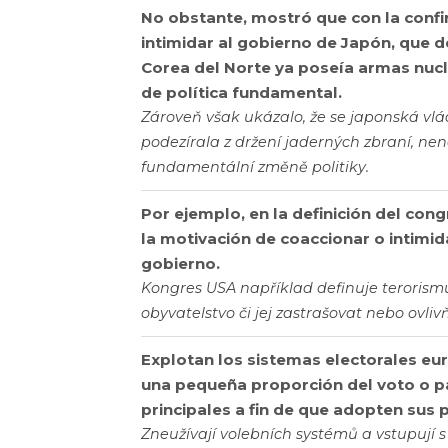
No obstante, mostró que con la conf
intimidar al gobierno de Japón, que
Corea del Norte ya poseía armas nucl
de política fundamental.
Zároveň však ukázalo, že se japonská vlád
podezírala z držení jaderných zbraní, nen
fundamentální změně politiky.
Por ejemplo, en la definición del cong
la motivación de coaccionar o intimida
gobierno.
Kongres USA například definuje terorismu
obyvatelstvo či jej zastrašovat nebo ovliv
Explotan los sistemas electorales eu
una pequeña proporción del voto o pa
principales a fin de que adopten sus p
Zneužívají volebních systémů a vstupují