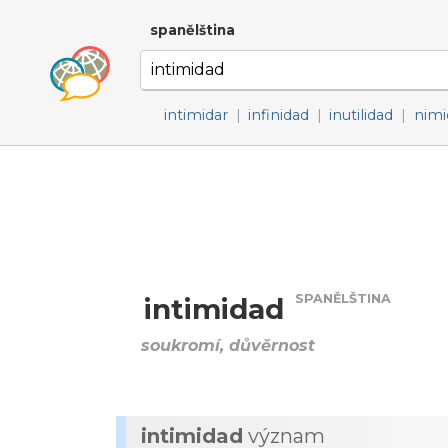
spanělština
intimidar
|
infinidad
|
inutilidad
|
nimi
SPANĚLŠTINA
intimidad
soukromí, důvěrnost
intimidad
význam