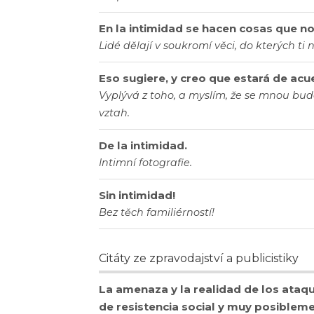
En la intimidad se hacen cosas que no
Lidé dělají v soukromí věci, do kterých ti n
Eso sugiere, y creo que estará de acu
Vyplývá z toho, a myslím, že se mnou bude
vztah.
De la intimidad.
Intimní fotografie.
Sin intimidad!
Bez těch familiérností!
Citáty ze zpravodajství a publicistiky
La amenaza y la realidad de los ata
de resistencia social y muy posibleme