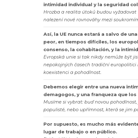
intimidad individual y la seguridad col
Hrozba a realita útoků budou vyžadovat v
nalezení nové rovnováhy mezi soukromím 
Así, la UE nunca estará a salvo de un
peor, en tiempos difíciles, los europ
consenso, la cohabitación, y la intimi
Evropská unie si tak nikdy nemůže být jis
nepokojných časech tradiční europolitici 
koexistenci a pohodlnost.
Debemos elegir entre una nueva intim
demagogos, y una franqueza que los 
Musíme si vybrat: buď novou pohodlnost, 
populisté, nebo upřímnost, která se jim p
Por supuesto, es mucho más evidente 
lugar de trabajo o en público.