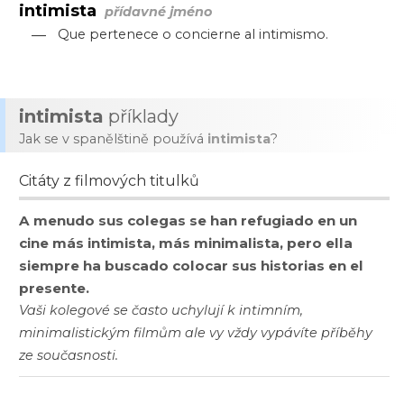
intimista
přídavné jméno
—
Que pertenece o concierne al intimismo.
intimista
příklady
Jak se v spanělštině používá
intimista
?
Citáty z filmových titulků
A menudo sus colegas se han refugiado en un
cine más intimista, más minimalista, pero ella
siempre ha buscado colocar sus historias en el
presente.
Vaši kolegové se často uchylují k intimním,
minimalistickým filmům ale vy vždy vypávíte příběhy
ze současnosti.