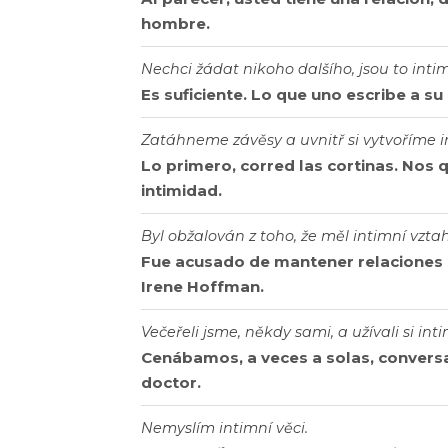
hombre.
Nechci žádat nikoho dalšího, jsou to intimn
Es suficiente. Lo que uno escribe a s
Zatáhneme závěsy a uvnitř si vytvoříme in
Lo primero, corred las cortinas. Nos
intimidad.
Byl obžalován z toho, že měl intimní vzta
Fue acusado de mantener relaciones í
Irene Hoffman.
Večeřeli jsme, někdy sami, a užívali si in
Cenábamos, a veces a solas, convers
doctor.
Nemyslím intimní věci.