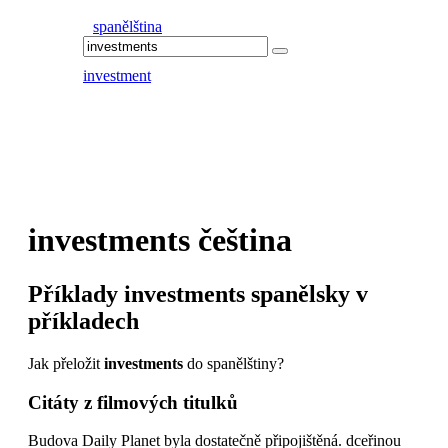
spanělština
investment
investments
čeština
Příklady
investments
spanělsky v
příkladech
Jak přeložit
investments
do spanělštiny?
Citáty z filmových titulků
Budova Daily Planet byla dostatečně připojištěná. dceřinou