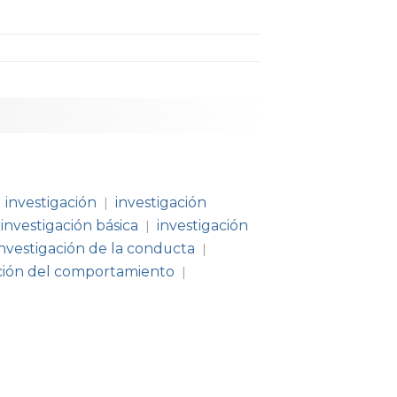
investigación
investigación
|
investigación básica
investigación
|
investigación de la conducta
|
ación del comportamiento
|