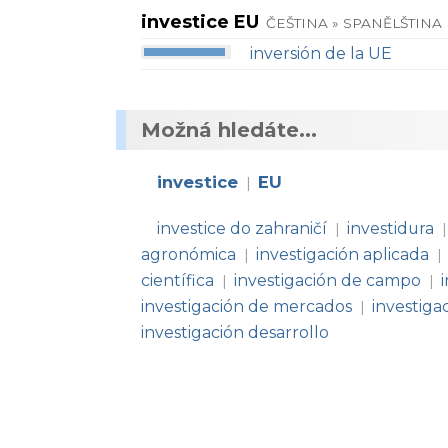
investice EU
ČEŠTINA » SPANĚLŠTINA
inversión de la UE
Možná hledáte...
investice
EU
|
investice do zahraničí
investidura
|
|
agronómica
investigación aplicada
|
|
científica
investigación de campo
|
|
investigación de mercados
investig
|
investigación desarrollo