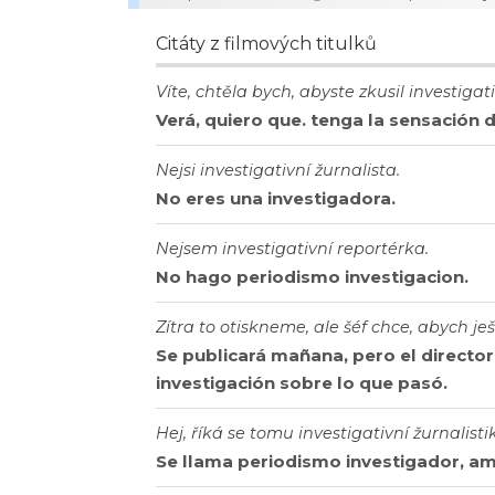
Citáty z filmových titulků
Víte, chtěla bych, abyste zkusil investigat
Verá, quiero que. tenga la sensación 
Nejsi investigativní žurnalista.
No eres una investigadora.
Nejsem investigativní reportérka.
No hago periodismo investigacion.
Zítra to otiskneme, ale šéf chce, abych je
Se publicará mañana, pero el director
investigación sobre lo que pasó.
Hej, říká se tomu investigativní žurnalist
Se llama periodismo investigador, am