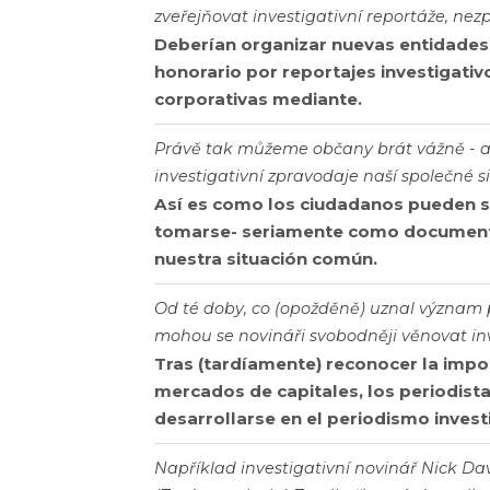
zveřejňovat investigativní reportáže, nez
Deberían organizar nuevas entidades 
honorario por reportajes investigativ
corporativas mediante.
Právě tak můžeme občany brát vážně - a 
investigativní zpravodaje naší společné s
Así es como los ciudadanos pueden s
tomarse- seriamente como document
nuestra situación común.
Od té doby, co (opožděně) uznal význam p
mohou se novináři svobodněji věnovat inve
Tras (tardíamente) reconocer la impor
mercados de capitales, los periodist
desarrollarse en el periodismo invest
Například investigativní novinář Nick Da