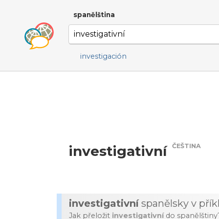
spanělština
investigación
ČEŠTINA
investigativní
investigativní
spanělsky v pří
Jak přeložit
investigativní
do spanělštiny