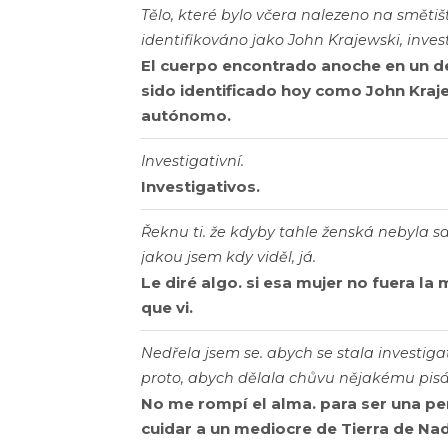
Tělo, které bylo včera nalezeno na směti
identifikováno jako John Krajewski, invest
El cuerpo encontrado anoche en un 
sido identificado hoy como John Kraje
autónomo.
Investigativní.
Investigativos.
Řeknu ti. že kdyby tahle ženská nebyla sak
jakou jsem kdy viděl, já.
Le diré algo. si esa mujer no fuera la
que vi.
Nedřela jsem se. abych se stala investigat
proto, abych dělala chůvu nějakému pisá
No me rompí el alma. para ser una per
cuidar a un mediocre de Tierra de Nad