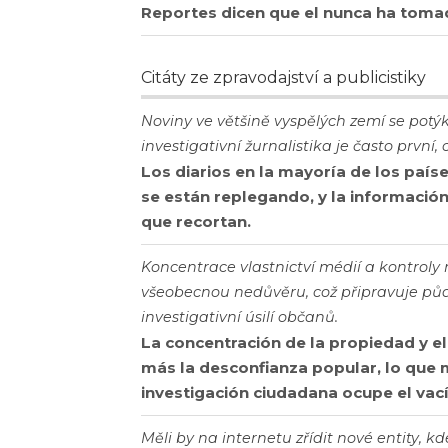
Reportes dicen que el nunca ha tom
Citáty ze zpravodajství a publicistiky
Noviny ve většině vyspělých zemí se potý
investigativní žurnalistika je často první, 
Los diarios en la mayoría de los paí
se están replegando, y la información
que recortan.
Koncentrace vlastnictví médií a kontrol
všeobecnou nedůvěru, což připravuje půd
investigativní úsilí občanů.
La concentración de la propiedad y e
más la desconfianza popular, lo que 
investigación ciudadana ocupe el vací
Měli by na internetu zřídit nové entity, 