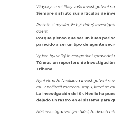
Vždycky se mi líbily vaše investigativní na
Siempre disfruto sus artículos de inv
Protože si myslím, že být dobrý investigati
agent.
Porque pienso que ser un buen period
parecido a ser un tipo de agente secr
Vy jste byl velký investigativní zpravodaj
Tú eras un reportero de investigación
Tribune.
Nyní víme že Neelixova investigativní nov
mu v počítači zanechal stopu, které se měl
La investigación del Sr. Neelix ha pue
dejado un rastro en el sistema para qu
Náš investigativní tým hlásí, že divoch n