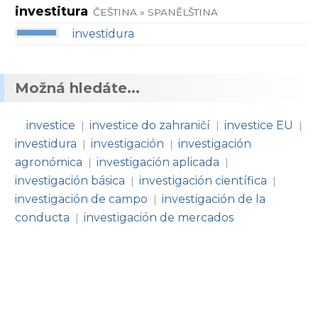
investitura
ČEŠTINA » SPANĚLŠTINA
investidura
Možná hledáte...
investice
investice do zahraničí
investice EU
|
|
|
investidura
investigación
investigación
|
|
agronómica
investigación aplicada
|
|
investigación básica
investigación científica
|
|
investigación de campo
investigación de la
|
conducta
investigación de mercados
|