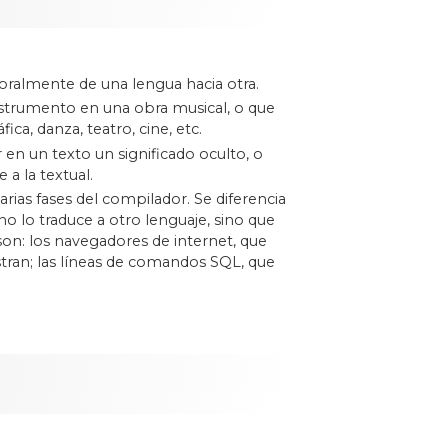
oralmente de una lengua hacia otra.
nstrumento en una obra musical, o que
ca, danza, teatro, cine, etc.
en un texto un significado oculto, o
 a la textual.
arias fases del compilador. Se diferencia
o lo traduce a otro lenguaje, sino que
son: los navegadores de internet, que
tran; las líneas de comandos SQL, que