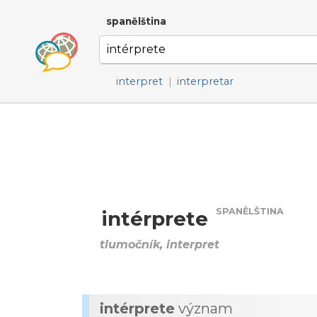
spanělština
interpret
|
interpretar
SPANĚLŠTINA
intérprete
tlumočník, interpret
intérprete
význam