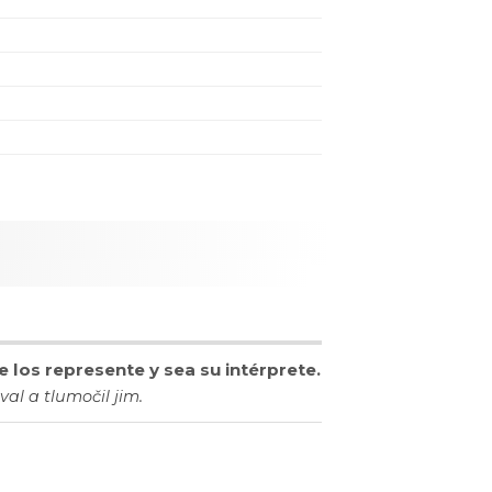
 los represente y sea su intérprete.
al a tlumočil jim.