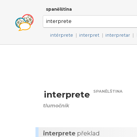
spanělština
intérprete
|
interpret
|
interpretar
|
SPANĚLŠTINA
interprete
tlumočník
interprete
překlad