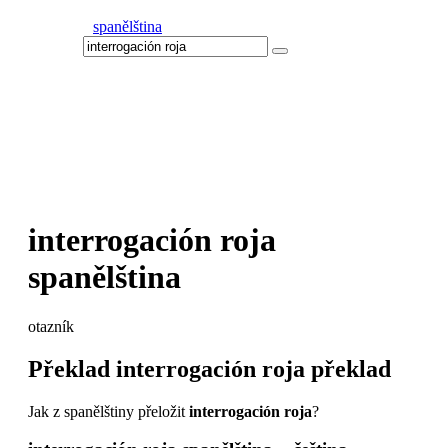
spanělština
interrogación roja
spanělština
otazník
Překlad
interrogación roja
překlad
Jak z spanělštiny přeložit
interrogación roja
?