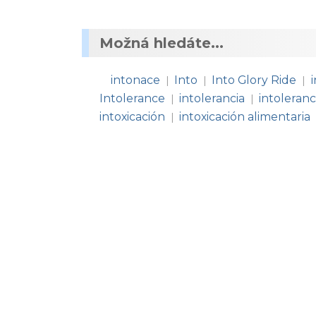
Možná hledáte...
intonace
Into
Into Glory Ride
|
|
|
Intolerance
intolerancia
intoleranc
|
|
intoxicación
intoxicación alimentaria
|