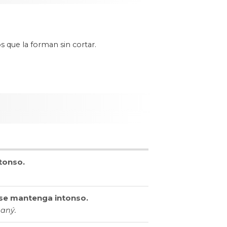
 que la forman sin cortar.
tonso.
 se mantenga intonso.
haný.