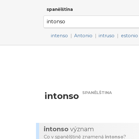
spanělština
intenso
|
Antonio
|
intruso
|
estonio
SPANĚLŠTINA
intonso
intonso
význam
Co v spanělštině znamená
intonso
?