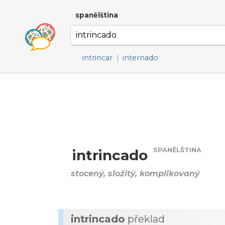
spanělština
intrincar
|
internado
SPANĚLŠTINA
intrincado
stocený, složitý, komplikovaný
intrincado
překlad