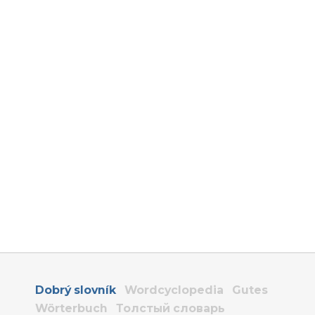
Dobrý slovník
Wordcyclopedia
Gutes
Wörterbuch
Толстый словарь