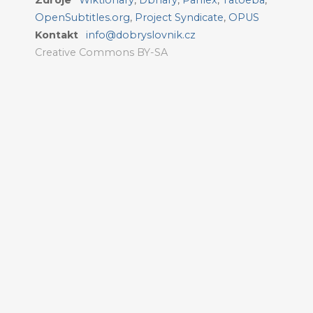
Zdroje
Wiktionary
,
Dbnary
,
Panlex
,
Tatoeba
,
OpenSubtitles.org
,
Project Syndicate
,
OPUS
Kontakt
info@dobryslovnik.cz
Creative Commons BY-SA