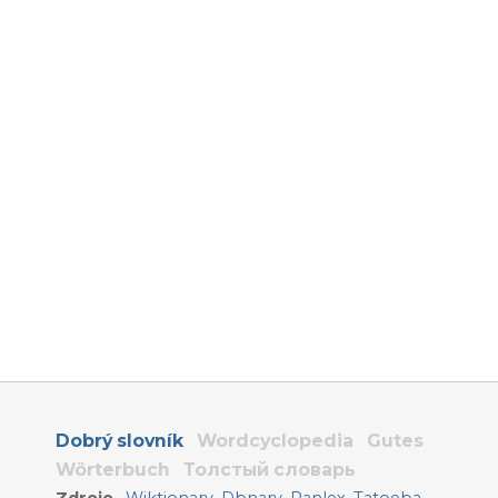
Dobrý slovník
Wordcyclopedia
Gutes
Wörterbuch
Толстый словарь