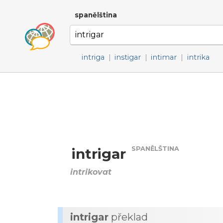
spanělština
intriga
|
instigar
|
intimar
|
intrika
SPANĚLŠTINA
intrigar
intrikovat
intrigar
překlad