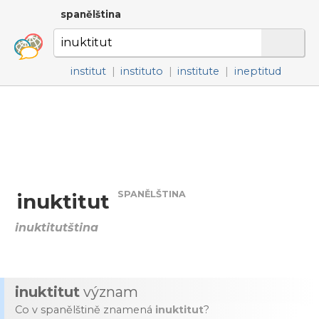
spanělština
institut
|
instituto
|
institute
|
ineptitud
SPANĚLŠTINA
inuktitut
inuktitutština
inuktitut
význam
Co v spanělštině znamená
inuktitut
?