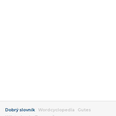
Dobrý slovník
Wordcyclopedia
Gutes