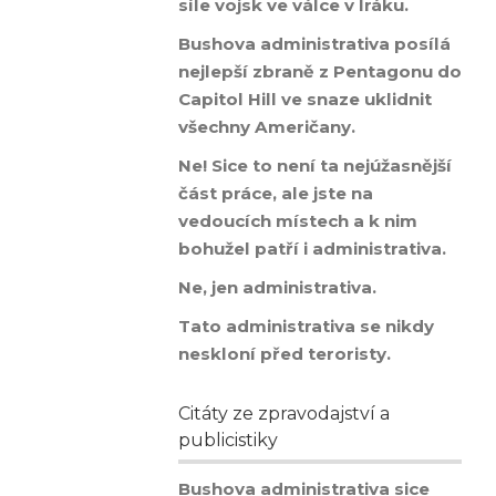
síle vojsk ve válce v Iráku.
Bushova administrativa posílá
nejlepší zbraně z Pentagonu do
Capitol Hill ve snaze uklidnit
všechny Američany.
Ne! Sice to není ta nejúžasnější
část práce, ale jste na
vedoucích místech a k nim
bohužel patří i administrativa.
Ne, jen administrativa.
Tato administrativa se nikdy
neskloní před teroristy.
Citáty ze zpravodajství a
publicistiky
Bushova administrativa sice