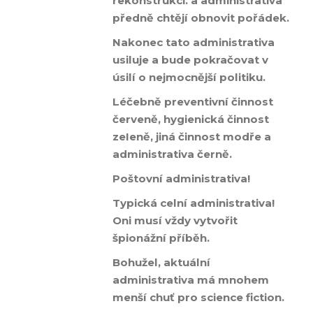
rekonstrukci. a administrativa
předně chtějí obnovit pořádek.
Nakonec tato administrativa
usiluje a bude pokračovat v
úsilí o nejmocnější politiku.
Léčebně preventivní činnost
červeně, hygienická činnost
zeIeně, jiná činnost modře a
administrativa černě.
Poštovní administrativa!
Typická celní administrativa!
Oni musí vždy vytvořit
špionážní příběh.
Bohužel, aktuální
administrativa má mnohem
menší chuť pro science fiction.