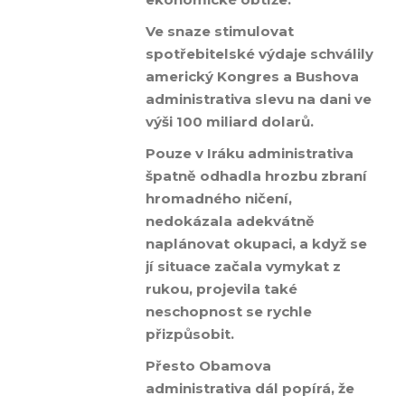
Ve snaze stimulovat
spotřebitelské výdaje schválily
americký Kongres a Bushova
administrativa slevu na dani ve
výši 100 miliard dolarů.
Pouze v Iráku administrativa
špatně odhadla hrozbu zbraní
hromadného ničení,
nedokázala adekvátně
naplánovat okupaci, a když se
jí situace začala vymykat z
rukou, projevila také
neschopnost se rychle
přizpůsobit.
Přesto Obamova
administrativa dál popírá, že