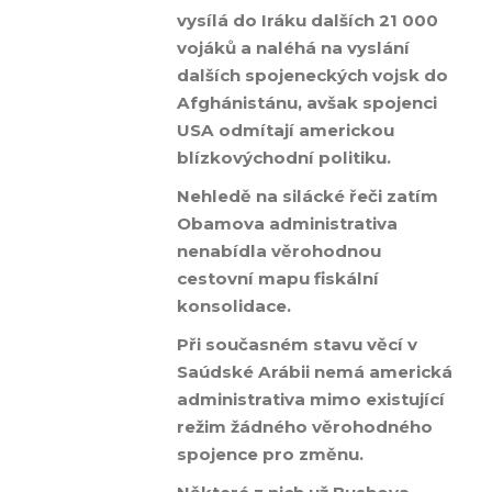
vysílá do Iráku dalších 21 000
vojáků a naléhá na vyslání
dalších spojeneckých vojsk do
Afghánistánu, avšak spojenci
USA odmítají americkou
blízkovýchodní politiku.
Nehledě na silácké řeči zatím
Obamova administrativa
nenabídla věrohodnou
cestovní mapu fiskální
konsolidace.
Při současném stavu věcí v
Saúdské Arábii nemá americká
administrativa mimo existující
režim žádného věrohodného
spojence pro změnu.