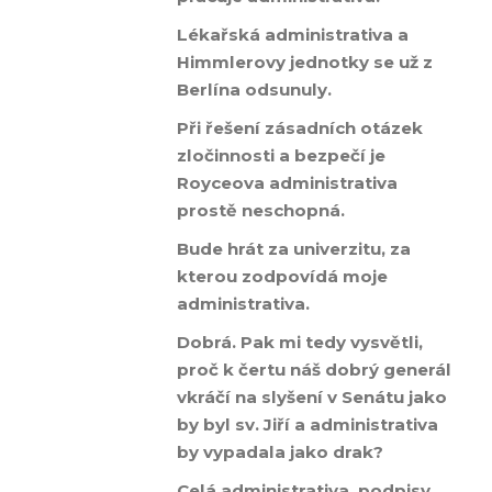
Lékařská administrativa a
Himmlerovy jednotky se už z
Berlína odsunuly.
Při řešení zásadních otázek
zločinnosti a bezpečí je
Royceova administrativa
prostě neschopná.
Bude hrát za univerzitu, za
kterou zodpovídá moje
administrativa.
Dobrá. Pak mi tedy vysvětli,
proč k čertu náš dobrý generál
vkráčí na slyšení v Senátu jako
by byl sv. Jiří a administrativa
by vypadala jako drak?
Celá administrativa, podpisy