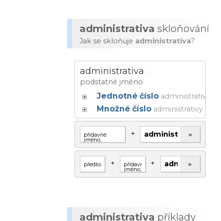
administrativa
skloňování
Jak se skloňuje
administrativa
?
administrativa
·
podstatné jméno
Jednotné číslo
administrativa
Množné číslo
administrativy
+
»
+
+
»
administrativa
příklady