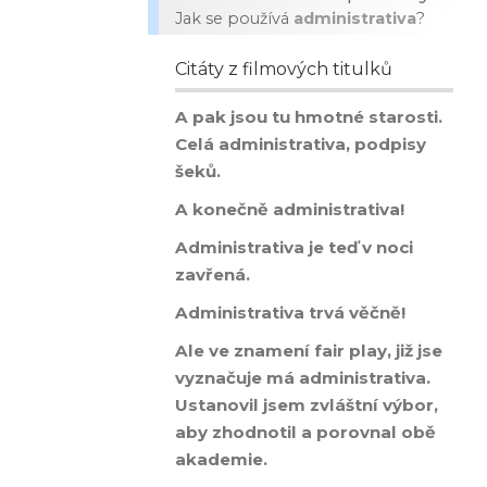
Jak se používá
administrativa
?
Citáty z filmových titulků
A pak jsou tu hmotné starosti.
Celá administrativa, podpisy
šeků.
A konečně administrativa!
Administrativa je teď v noci
zavřená.
Administrativa trvá věčně!
Ale ve znamení fair play, již jse
vyznačuje má administrativa.
Ustanovil jsem zvláštní výbor,
aby zhodnotil a porovnal obě
akademie.