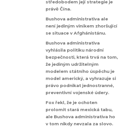
středobodem její strategie je
právě Čína.
Bushova administrativa ale
není jediným viníkem zhoršující
se situace v Afghánistánu.
Bushova administrativa
vyhlásila politiku národní
bezpečnosti, která trvá na tom,
že jediným udržitelným
modelem státního úspěchu je
model americký, a vyhrazuje si
právo podnikat jednostranné,
preventivní vojenské údery.
Fox řekl, že je ochoten
prolomit stará mexická tabu,
ale Bushova administrativa ho
v tom nikdy nevzala za slovo.