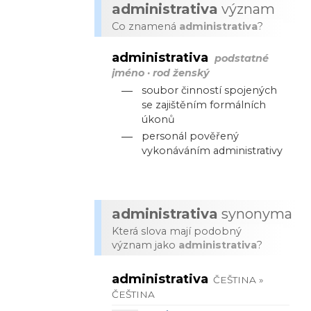
administrativa
význam
Co znamená
administrativa
?
administrativa
podstatné
jméno · rod ženský
—
soubor činností spojených
se zajištěním formálních
úkonů
—
personál pověřený
vykonáváním administrativy
administrativa
synonyma
Která slova mají podobný
význam jako
administrativa
?
administrativa
ČEŠTINA »
ČEŠTINA