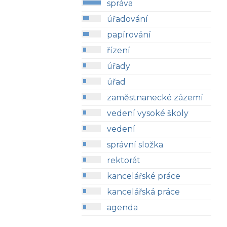
správa
úřadování
papírování
řízení
úřady
úřad
zamĕstnanecké zázemí
vedení vysoké školy
vedení
správní složka
rektorát
kancelářské práce
kancelářská práce
agenda