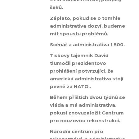
šeků.
Záplato, pokud se o tomhle
administrativa dozví, budeme
mít spoustu problémů.
Scénář a administrativa 1 500.
Tiskový tajemník David
tlumočil prezidentovo
prohlášení potvrzující, že
americká administrativa stojí
pevně za NATO..
Během příštích dvou týdnů se
vláda a má administrativa.
pokusí znovuzaložit Centrum
pro nouzovou rekonstrukci.
Národní centrum pro