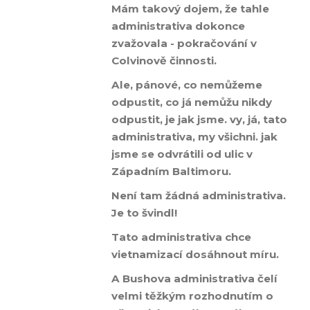
Mám takový dojem, že tahle
administrativa dokonce
zvažovala - pokračování v
Colvinově činnosti.
Ale, pánové, co nemůžeme
odpustit, co já nemůžu nikdy
odpustit, je jak jsme. vy, já, tato
administrativa, my všichni. jak
jsme se odvrátili od ulic v
Západním Baltimoru.
Není tam žádná administrativa.
Je to švindl!
Tato administrativa chce
vietnamizací dosáhnout míru.
A Bushova administrativa čelí
velmi těžkým rozhodnutím o