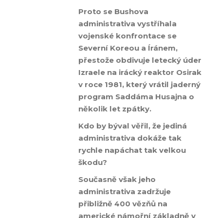
Proto se Bushova
administrativa vystříhala
vojenské konfrontace se
Severní Koreou a Íránem,
přestože obdivuje letecký úder
Izraele na irácký reaktor Osirak
v roce 1981, který vrátil jaderný
program Saddáma Husajna o
několik let zpátky.
Kdo by býval věřil, že jediná
administrativa dokáže tak
rychle napáchat tak velkou
škodu?
Současně však jeho
administrativa zadržuje
přibližně 400 vězňů na
americké námořní základně v