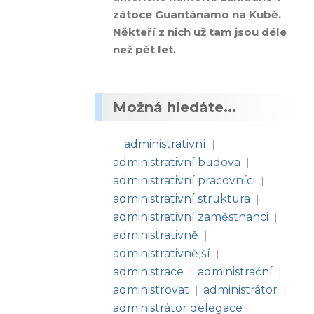
zátoce Guantánamo na Kubě.
Někteří z nich už tam jsou déle
než pět let.
Možná hledáte...
administrativní
|
administrativní budova
|
administrativní pracovníci
|
administrativní struktura
|
administrativní zaměstnanci
|
administrativně
|
administrativnější
|
administrace
administrační
|
|
administrovat
administrátor
|
|
administrátor delegace