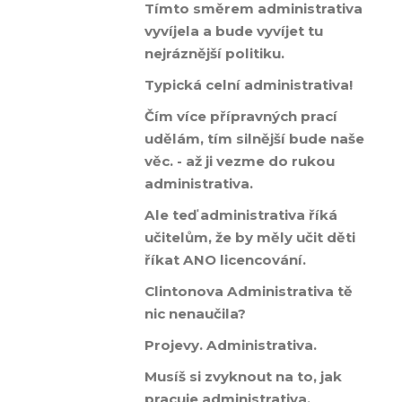
Tímto směrem administrativa
vyvíjela a bude vyvíjet tu
nejráznější politiku.
Typická celní administrativa!
Čím více přípravných prací
udělám, tím silnější bude naše
věc. - až ji vezme do rukou
administrativa.
Ale teď administrativa říká
učitelům, že by měly učit děti
říkat ANO licencování.
Clintonova Administrativa tě
nic nenaučila?
Projevy. Administrativa.
Musíš si zvyknout na to, jak
pracuje administrativa.