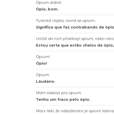
Opium dobré.
Ópio, bom.
Turecká vlajka, rovná se opium.
Significa que faz contrabando de ópio
Určitě do nich přidávají opium, nebo ně
Estou certa que estão cheios de ópio
Opium!
Ópio!
Opium.
Láudano.
Mám slabost pro opium.
Tenho um fraco pelo ópio.
Marx řekl, že náboženství je opium lidstva