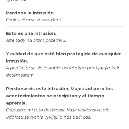
Perdone la intrusión.
Omlouvám se za vyrušení.
Esto es una intrusión.
Jste tady na cizím pozemku.
Y cuidad de que esté bien protegida de cualquier
intrusión.
A podívejte se, že je dobře ochráněna proti jakýmkoli
dotěrnostem.
Perdonareis esta intrusión, Majestad pero los
acontecimientos se precipitan y el tiempo
apremia.
Odpusťte mi tuto dotěrnost, Vaše veličenstvo ale
události se rychle vyvíjejí a nás tlačí čas.