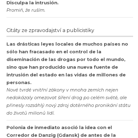
Disculpa la intrusión.
Promiň, že ruším.
Citáty ze zpravodajství a publicistiky
Las drásticas leyes locales de muchos países no
sólo han fracasado en el control de la
diseminación de las drogas por todo el mundo,
sino que han producido una nueva fuente de
intrusión del estado en las vidas de millones de
personas.
Nové tvrdé vnitřní zákony v mnoha zemích nejen
nedokázaly omezovat šíření drog po celém světě, ale
přinesly rozsáhlý nový zdroj dotěrného pronikání státu
do životů milionů lidí.
Polonia de inmediato asoció la idea con el
Corredor de Danzig (Gdansk) de antes de la