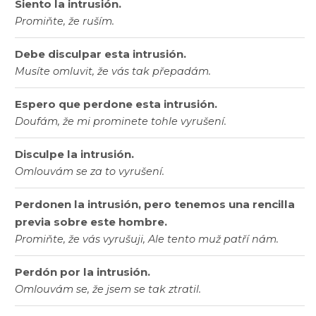
Siento la intrusión.
Promiňte, že ruším.
Debe disculpar esta intrusión.
Musíte omluvit, že vás tak přepadám.
Espero que perdone esta intrusión.
Doufám, že mi prominete tohle vyrušení.
Disculpe la intrusión.
Omlouvám se za to vyrušení.
Perdonen la intrusión, pero tenemos una rencilla
previa sobre este hombre.
Promiňte, že vás vyrušuji, Ale tento muž patří nám.
Perdón por la intrusión.
Omlouvám se, že jsem se tak ztratil.