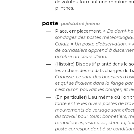
de volutes, formant une moulure qu
plinthes.
poste
podstatné jméno
—
⋄
Place, emplacement.
De demi-heu
sondages des postes météorologique
⋄
⋄
Calais.
Un poste d’observation.
de carnassiers apprend à discerner
qu’offre un cours d’eau.
—
(Histoire) Dispositif planté dans le 
les archers des soldats chargés du tra
Cabusse, ce sont des boucliers d’osi
et qui se fixaient dans la fange par 
c’est qu’on pouvait les bouger, et 
—
(En particulier) Lieu même où l’on tra
fonte entre les divers postes de trav
mouvements de versage sont effect
du travail pour tous : bonnetiers, 
remailleuses, visiteuses, chacun,
poste correspondant à sa condition 