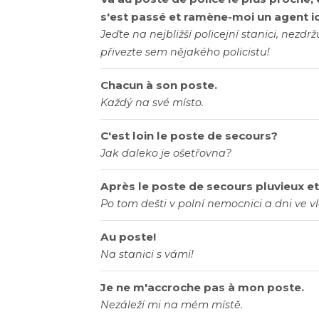
s'est passé et ramène-moi un agent ic
Jeďte na nejbližší policejní stanici, nezd
přivezte sem nějakého policistu!
Chacun à son poste.
Každý na své místo.
C'est loin le poste de secours?
Jak daleko je ošetřovna?
Après le poste de secours pluvieux et 
Po tom dešti v polní nemocnici a dni ve vl
Au poste!
Na stanici s vámi!
Je ne m'accroche pas à mon poste.
Nezáleží mi na mém místě.