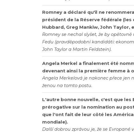
Romney a déclaré qu'il ne renommera
président de la Réserve fédérale (les
Hubbard, Greg Mankiw, John Taylor, et
Romney se nechal slyšet, že by opětovn
Fedu (pravděpodobní kandidáti: ekonom
John Taylor a Martin Feldstein).
Angela Merkel a finalement été nomm
devenant ainsi la première femme à o
Angela Merkelová je nakonec přece jen 
ženou na tomto postu.
L'autre bonne nouvelle, c'est que les
prérogative sur la nomination au post
que l'ont fait de leur côté les Améric
mondiale).
Další dobrou zprávou je, že se Evropané