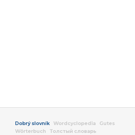
Dobrý slovník
Wordcyclopedia
Gutes
Wörterbuch
Толстый словарь