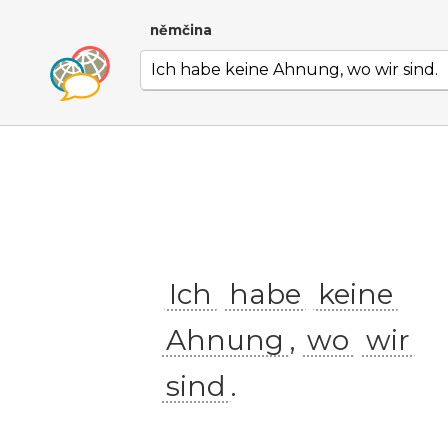
němčina
Ich
habe
keine
Ahnung
,
wo
wir
sind
.