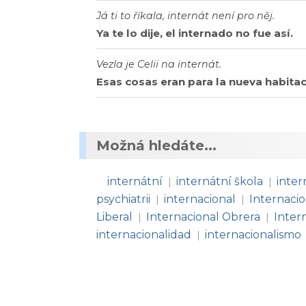
Já ti to říkala, internát není pro něj.
Ya te lo dije, el internado no fue así.
Vezla je Celii na internát.
Esas cosas eran para la nueva habitac
Možná hledáte...
internátní
internátní škola
inter
|
|
psychiatrii
internacional
Internaci
|
|
Liberal
Internacional Obrera
Intern
|
|
internacionalidad
internacionalismo
|