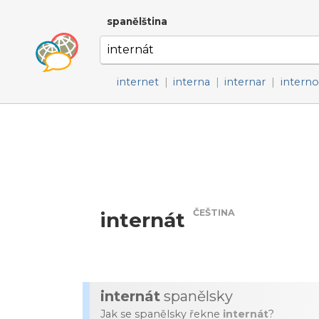
spanělština
internet
|
interna
|
internar
|
interno
ČEŠTINA
internát
internát
spanělsky
Jak se spanělsky řekne
internát
?