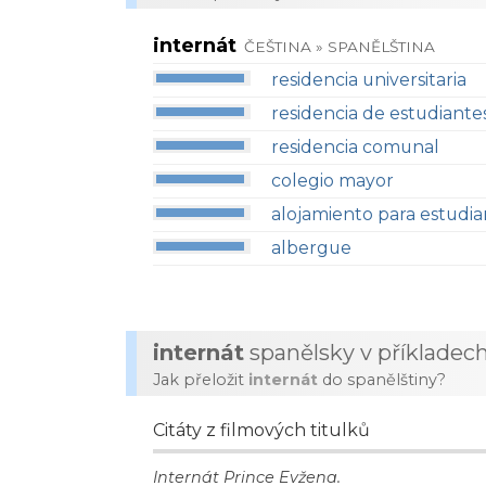
internát
ČEŠTINA » SPANĚLŠTINA
residencia universitaria
residencia de estudiante
residencia comunal
colegio mayor
alojamiento para estudia
albergue
internát
spanělsky v příkladec
Jak přeložit
internát
do spanělštiny?
Citáty z filmových titulků
Internát Prince Evžena.